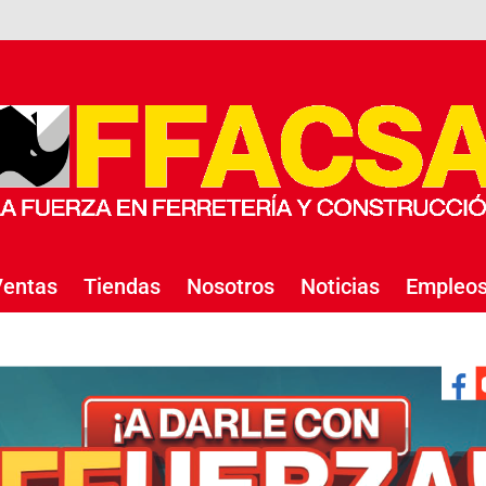
entas
Tiendas
Nosotros
Noticias
Empleo