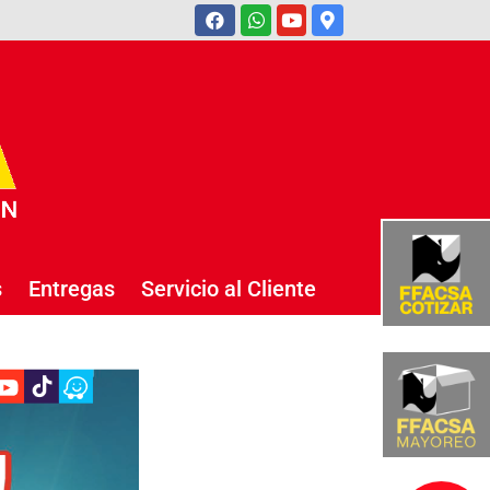
s
Entregas
Servicio al Cliente