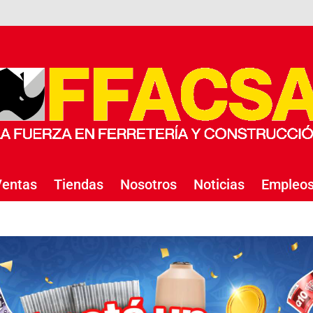
entas
Tiendas
Nosotros
Noticias
Empleo