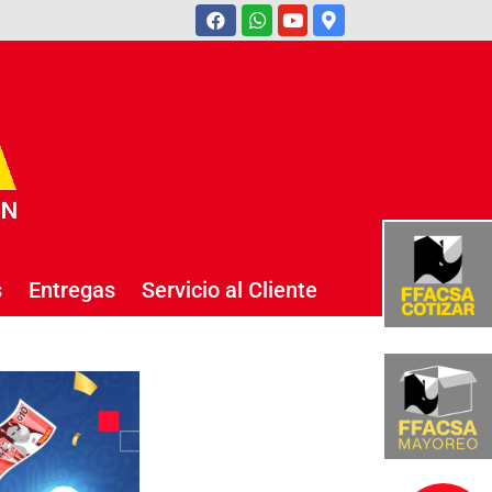
s
Entregas
Servicio al Cliente