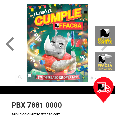
PBX 7881 0000
servicioalcliente@ffacsa.com