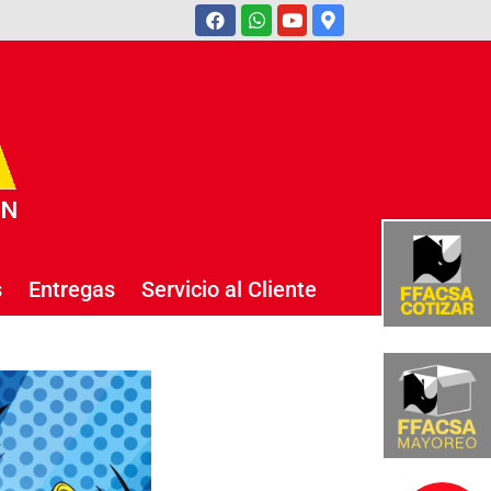
s
Entregas
Servicio al Cliente