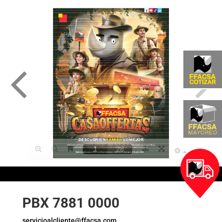
PBX 7881 0000
servicioalcliente@ffacsa.com